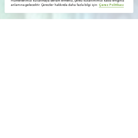
Hizmetlerimizi kullanmaya devam etmeniz, çerez kullanımımızı kabul ettiğiniz
anlamına gelecektir. Çerezler hakkında daha fazla bilgi için:
Çerez Politikası