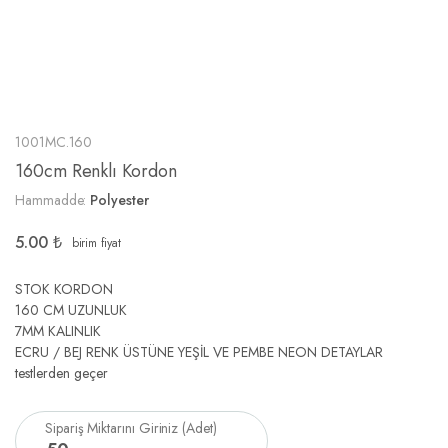
1001MC.160
160cm Renklı Kordon
Hammadde:
Polyester
5.00
₺
birim fiyat
STOK KORDON
160 CM UZUNLUK
7MM KALINLIK
ECRU / BEJ RENK ÜSTÜNE YEŞİL VE PEMBE NEON DETAYLAR
testlerden geçer
Sipariş Miktarını Giriniz (Adet)