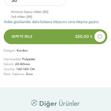
50
Minimum Sipariş Miktarı
(50)
Stok Miktarı
(50)
Stokta gözükenden daha fazlasına ihtiyacınız varsa iletişime geçiniz.
250.00
₺
SEPETE EKLE
Kategori:
Kordon
Hammadde:
Polyester
Kalınlık:
60-80mm
Uzunluk:
140-160 CM
Renk, Kaplama:
Ecru
Diğer
Ürünler