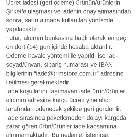
Ücret iadesi (geri ödeme) ürünün/ürünlerin
Şirket’e ulaşması ve iadenin onaylanmasından
sonra, satın almada kullanılan yöntemle
yapılacaktır.
Tutar, alıcının bankasına bağlı olarak en geç
on dört (14) gün içinde hesaba aktarılır.
Ödeme havale yöntemi ile yapıldı ise, ad-
soyad/ünvan, sipariş numarası ve IBAN
bilgilerinin “iade@trimstore.com.tr” adresine
iletilmesi gerekmektedir.
İade koşullarını taşımayan iade ürün/ürünler
alıcının adresine kargo ücreti yine alıcı
tarafından ödenecek şekilde geri gönderilir.
İade sırasında paketlemeden dolayı kargoda
zarar gören ürün/ürünler iade kapsamına
alınmamaktadır. Bu nedenle, istenirse,