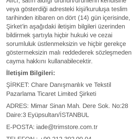
Alıcı, satın aldığı ürünün/ürünlerin kendisine
veya gösterdiği adresteki kişi/kuruluşa teslim
tarihinden itibaren on dört (14) gün içerisinde,
Şirket’in aşağıdaki iletişim bilgileri üzerinden
bildirmek şartıyla hiçbir hukuki ve cezai
sorumluluk üstlenmeksizin ve hiçbir gerekçe
göstermeksizin malı reddederek sözleşmeden
cayma hakkını kullanabilecektir.
İletişim Bilgileri:
ŞİRKET: Chare Danışmanlık ve Tekstil
Pazarlama Ticaret Limited Şirketi
ADRES: Mimar Sinan Mah. Dere Sok. No:28
Daire:3 Eyüpsultan/İSTANBUL
E-POSTA: iade@trimstore.com.tr