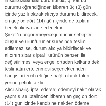
imkânsızlaşması durumunda, Şirket bu
durumu öğrendiğinden itibaren üç (3) gün
içinde yazılı olarak alıcıya durumu bildirecek,
en geç on dört (14) gün içinde de toplam
bedeli alıcıya iade edecektir.
Şirket’in öngöremeyeceği mücbir sebepler
oluşur ve ürün/ürünler süresinde teslim
edilemez ise, durum alıcıya bildirilecek ve
alıcının sipariş iptali, ürünün benzeri ile
değiştirilmesi veya engel ortadan kalkana dek
teslimatın ertelenmesi seçeneklerinden
hangisini tercih ettiğine bağlı olarak talep
yerine getirilecektir.
Alıcı siparişi iptal ederse; ödemeyi nakit olarak
yapmış ise iptalinden itibaren en geç on dört
(14) gün içinde kendisine nakden ödeme