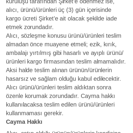
kuruluşu tarafından Şirket’e ödenmez ise,
alıcı, ürünü/ürünleri üç (3) gün içerisinde
kargo ücreti Şirket’e ait olacak şekilde iade
etmek zorundadır.
Alıcı, sözleşme konusu ürünü/ürünleri teslim
almadan önce muayene etmeli; ezik, kırık,
ambalajı yırtılmış gibi hasarlı ve ayıplı ürünü/
ürünleri kargo firmasından teslim almamalıdır.
Aksi halde teslim alınan ürünün/ürünlerin
hasarsız ve sağlam olduğu kabul edilecektir.
Alıcı ürünü/ürünleri teslim aldıktan sonra
özenle korumak zorundadır. Cayma hakkı
kullanılacaksa teslim edilen ürünü/ürünleri
kullanmaması gerekir.
Cayma Hakkı