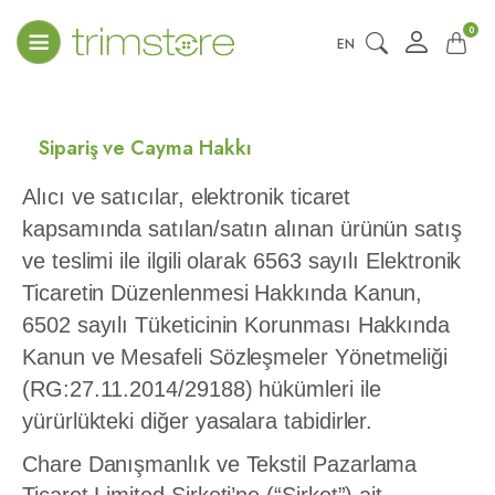
0
EN
Sipariş ve Cayma Hakkı
Alıcı ve satıcılar, elektronik ticaret
kapsamında satılan/satın alınan ürünün satış
ve teslimi ile ilgili olarak 6563 sayılı Elektronik
Ticaretin Düzenlenmesi Hakkında Kanun,
6502 sayılı Tüketicinin Korunması Hakkında
Kanun ve Mesafeli Sözleşmeler Yönetmeliği
(RG:27.11.2014/29188) hükümleri ile
yürürlükteki diğer yasalara tabidirler.
Chare Danışmanlık ve Tekstil Pazarlama