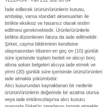
TELEFON : +90 212 302 00 04
İade edilecek ürünün/ürünlerin kutusu,
ambalajı, varsa standart aksesuarları ile
birlikte eksiksiz ve hasarsız olarak teslim
edilmesi gerekmektedir. Ürünle/ürünlerle
birlikte düzenlenen fatura da iade edilmelidir.
Şirket, cayma bildiriminin kendisine
ulaşmasından itibaren en geç on (10) günlük
süre içerisinde toplam bedeli ve alıcıyı borç
altına sokan belgeleri alıcıya iade etmek ve
yirmi (20) günlük süre içerisinde ürünü/ürünleri
iade almakla yükümlüdür.
Alıcı kusurundan kaynaklanan bir nedenle
ürünün/ürünlerin değerinde bir azalma olursa
veya iade imkânsızlaşırsa alıcı kusuru
oranında Şirket’in zararlarını tazmin etmekle