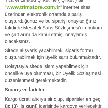
Ticaret Limited Şirketi’ne (“Şirket”) ait
www.trimstore.com.tr
"
" internet sitesi
üzerinden elektronik ortamda sipariş
oluşturduğunuz ve bu siparişi onayladığınız
takdirde Mesafeli Satış Sözleşmesi’nin hüküm
ve şartlarını da kabul etmiş, onaylamış
olacaksınız.
Sitede alışveriş yapabilmek, sipariş formu
oluşturabilmek için üyelik şartı bulunmaktadır.
Dolayısıyla sitede işlem yapabilmek için
öncelikle üye olunması, bir Üyelik Sözleşmesi
düzenlenmesi gerekmektedir.
Sipariş ve İadeler
Kargo ücreti alıcıya ait olup, siparişler en geç
üç (3) iş günü
içerisinde kargoya verilecektir.