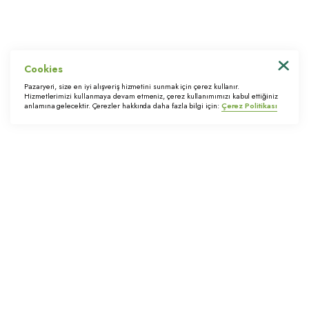
Cookies
© 2022 Trimstore. Tüm hakları saklıdır
Pazaryeri, size en iyi alışveriş hizmetini sunmak için çerez kullanır.
Hizmetlerimizi kullanmaya devam etmeniz, çerez kullanımımızı kabul ettiğiniz
anlamına gelecektir. Çerezler hakkında daha fazla bilgi için:
Çerez Politikası