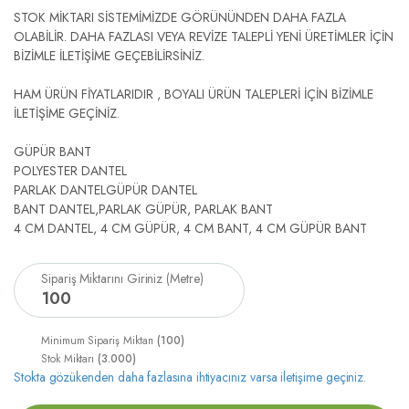
STOK MİKTARI SİSTEMİMİZDE GÖRÜNÜNDEN DAHA FAZLA
OLABİLİR. DAHA FAZLASI VEYA REVİZE TALEPLİ YENİ ÜRETİMLER İÇİN
BİZİMLE İLETİŞİME GEÇEBİLİRSİNİZ.
HAM ÜRÜN FİYATLARIDIR , BOYALI ÜRÜN TALEPLERİ İÇİN BİZİMLE
İLETİŞİME GEÇİNİZ.
GÜPÜR BANT
POLYESTER DANTEL
PARLAK DANTELGÜPÜR DANTEL
BANT DANTEL,PARLAK GÜPÜR, PARLAK BANT
4 CM DANTEL, 4 CM GÜPÜR, 4 CM BANT, 4 CM GÜPÜR BANT
Sipariş Miktarını Giriniz (Metre)
100
Minimum Sipariş Miktarı
(100)
Stok Miktarı
(3.000)
Stokta gözükenden daha fazlasına ihtiyacınız varsa iletişime geçiniz.