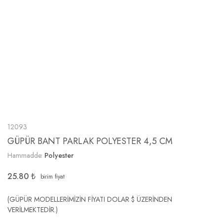
12093
GÜPÜR BANT PARLAK POLYESTER 4,5 CM
Hammadde:
Polyester
25.80
₺
birim fiyat
(GÜPÜR MODELLERİMİZİN FİYATI DOLAR $ ÜZERİNDEN
VERİLMEKTEDİR.)