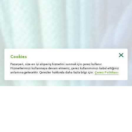
İletişim
Bağlantılı Linkler
Bize Ulaşın
Tedarikçi Portalı
KVKK Başvuru Formu
Cookies
© 2022 Trimstore. Tüm hakları saklıdır
Pazaryeri, size en iyi alışveriş hizmetini sunmak için çerez kullanır.
Hizmetlerimizi kullanmaya devam etmeniz, çerez kullanımımızı kabul ettiğiniz
anlamına gelecektir. Çerezler hakkında daha fazla bilgi için:
Çerez Politikası