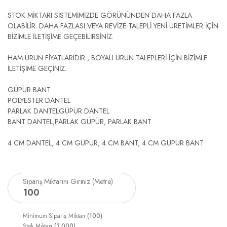
STOK MİKTARI SİSTEMİMİZDE GÖRÜNÜNDEN DAHA FAZLA
OLABİLİR. DAHA FAZLASI VEYA REVİZE TALEPLİ YENİ ÜRETİMLER İÇİN
BİZİMLE İLETİŞİME GEÇEBİLİRSİNİZ.
HAM ÜRÜN FİYATLARIDIR , BOYALI ÜRÜN TALEPLERİ İÇİN BİZİMLE
İLETİŞİME GEÇİNİZ.
GÜPÜR BANT
POLYESTER DANTEL
PARLAK DANTELGÜPÜR DANTEL
BANT DANTEL,PARLAK GÜPÜR, PARLAK BANT
4 CM DANTEL, 4 CM GÜPÜR, 4 CM BANT, 4 CM GÜPÜR BANT
Sipariş Miktarını Giriniz (Metre)
100
Minimum Sipariş Miktarı
(100)
Stok Miktarı
(3.000)