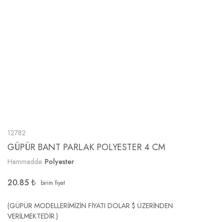
12782
GÜPÜR BANT PARLAK POLYESTER 4 CM
Hammadde:
Polyester
20.85
₺
birim fiyat
(GÜPÜR MODELLERİMİZİN FİYATI DOLAR $ ÜZERİNDEN
VERİLMEKTEDİR.)