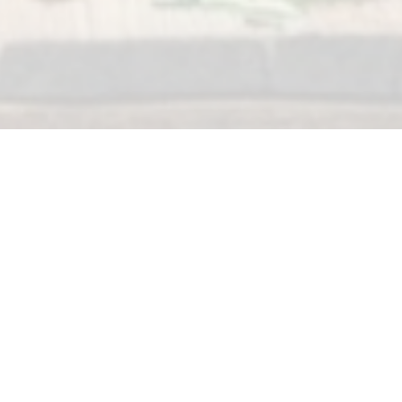
by sm724