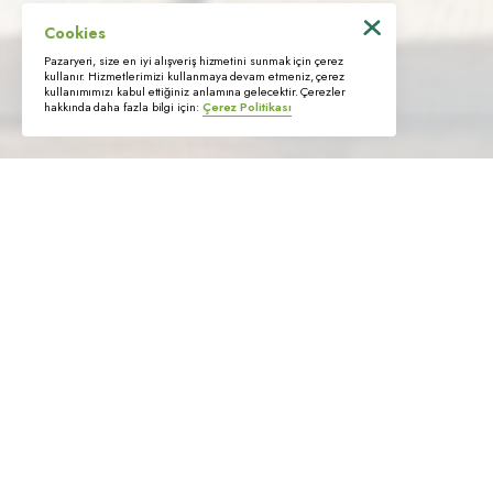
Cookies
Pazaryeri, size en iyi alışveriş hizmetini sunmak için çerez
© 2022 Trimstore. Tüm hakları saklıdır
kullanır. Hizmetlerimizi kullanmaya devam etmeniz, çerez
kullanımımızı kabul ettiğiniz anlamına gelecektir. Çerezler
hakkında daha fazla bilgi için:
Çerez Politikası