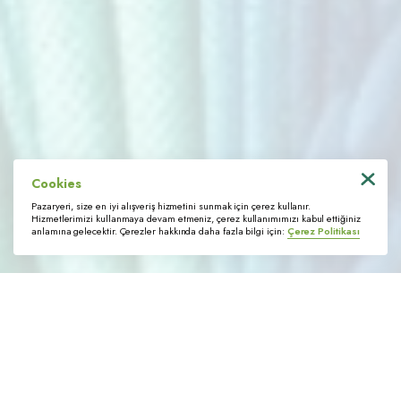
İletişim
Bağlantılı Linkler
Bize Ulaşın
Tedarikçi Portalı
KVKK Başvuru Formu
Cookies
© 2022 Trimstore. Tüm hakları saklıdır
Pazaryeri, size en iyi alışveriş hizmetini sunmak için çerez kullanır.
Hizmetlerimizi kullanmaya devam etmeniz, çerez kullanımımızı kabul ettiğiniz
anlamına gelecektir. Çerezler hakkında daha fazla bilgi için:
Çerez Politikası