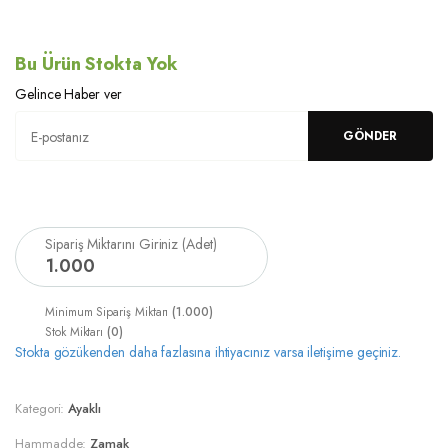
Bu Ürün Stokta Yok
Gelince Haber ver
Sipariş Miktarını Giriniz (Adet)
1
.
000
Minimum Sipariş Miktarı
(1.000)
Stok Miktarı
(0)
Stokta gözükenden daha fazlasına ihtiyacınız varsa iletişime geçiniz.
Kategori:
Ayaklı
Hammadde:
Zamak