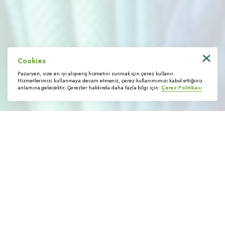
Tedarikçi Portalı
KVKK Başvuru Formu
Cookies
© 2022 Trimstore. Tüm hakları saklıdır
Pazaryeri, size en iyi alışveriş hizmetini sunmak için çerez kullanır.
Hizmetlerimizi kullanmaya devam etmeniz, çerez kullanımımızı kabul ettiğiniz
anlamına gelecektir. Çerezler hakkında daha fazla bilgi için:
Çerez Politikası