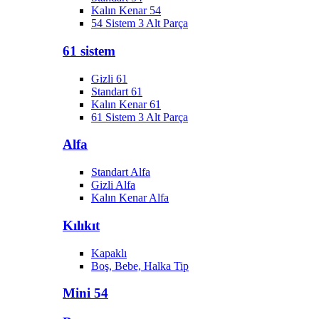
Kalın Kenar 54
54 Sistem 3 Alt Parça
61 sistem
Gizli 61
Standart 61
Kalın Kenar 61
61 Sistem 3 Alt Parça
Alfa
Standart Alfa
Gizli Alfa
Kalın Kenar Alfa
Kılıkıt
Kapaklı
Boş, Bebe, Halka Tip
Mini 54